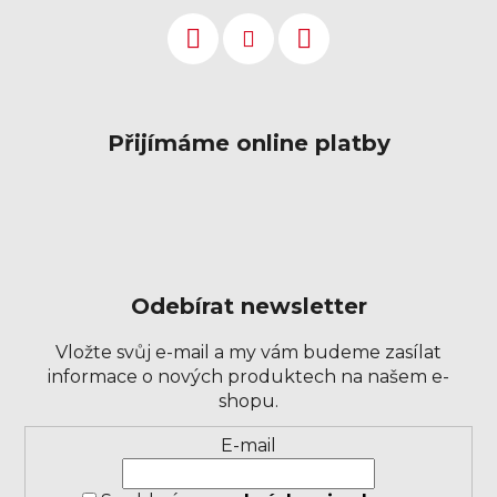
Přijímáme online platby
Odebírat newsletter
Vložte svůj e-mail a my vám budeme zasílat
informace o nových produktech na našem e-
shopu.
Přihlášení
E-mail
k
odběru