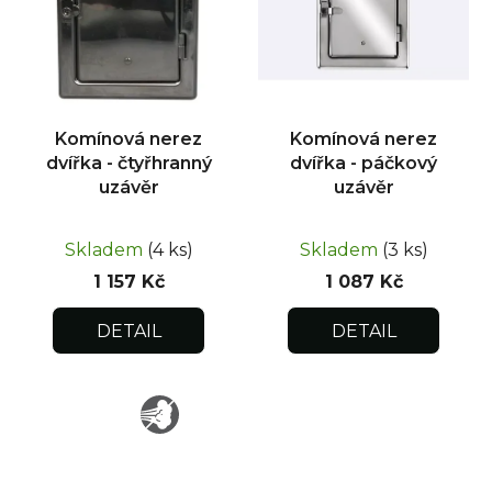
Komínová nerez
Komínová nerez
dvířka - čtyřhranný
dvířka - páčkový
uzávěr
uzávěr
Skladem
(4 ks)
Skladem
(3 ks)
1 157 Kč
1 087 Kč
DETAIL
DETAIL