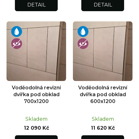
DETAIL
DETAIL
Voděodolná revizní
Voděodolná revizní
dvířka pod obklad
dvířka pod obklad
700x1200
600x1200
Skladem
Skladem
12 090 Kč
11 620 Kč