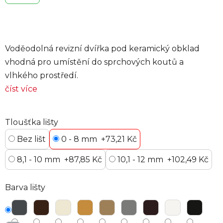
Voděodolná revizní dvířka pod keramický obklad
vhodná pro umístění do sprchových koutů a
vlhkého prostředí.
číst více
Tloušťka lišty
Bez lišt
0 - 8 mm
+73,21 Kč
8,1 - 10 mm
+87,85 Kč
10,1 - 12 mm
+102,49 Kč
Barva lišty