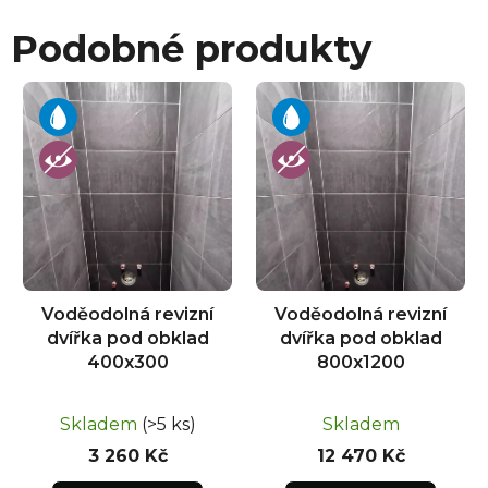
Podobné produkty
Voděodolná revizní
Voděodolná revizní
dvířka pod obklad
dvířka pod obklad
400x300
800x1200
Skladem
(>5 ks)
Skladem
3 260 Kč
12 470 Kč