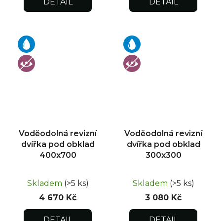
DETAIL
DETAIL
Voděodolná revizní
Voděodolná revizní
dvířka pod obklad
dvířka pod obklad
400x700
300x300
Skladem
(>5 ks)
Skladem
(>5 ks)
4 670 Kč
3 080 Kč
DETAIL
DETAIL