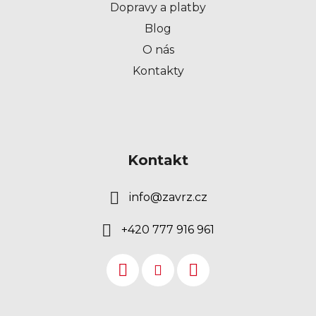
Dopravy a platby
Blog
O nás
Kontakty
Kontakt
info
@
zavrz.cz
+420 777 916 961