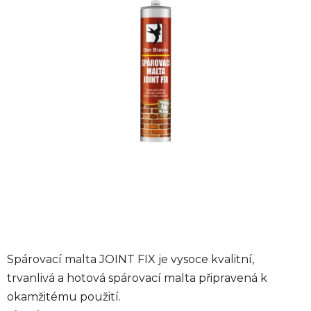
hvězdiček.
Spárovací malta JOINT FIX je vysoce kvalitní,
trvanlivá a hotová spárovací malta připravená k
okamžitému použití.