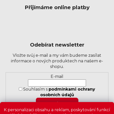
Přijímáme online platby
Odebírat newsletter
Vložte svůj e-mail a my vám budeme zasílat
informace o nových produktech na našem e-
shopu.
Přihlášení
E-mail
k
odběru
Souhlasím s
podmínkami ochrany
novinek
osobních údajů
PŘIHLÁSIT SE
K personalizaci obsahu a reklam, poskytování funkcí