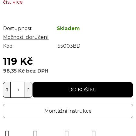
číst více
Dostupnost
Skladem
Možnosti doručení
Kód:
55003BD
119 Kč
98,35 Kč bez DPH
Měrná cena:
DO KOŠÍKU
Montážní instrukce