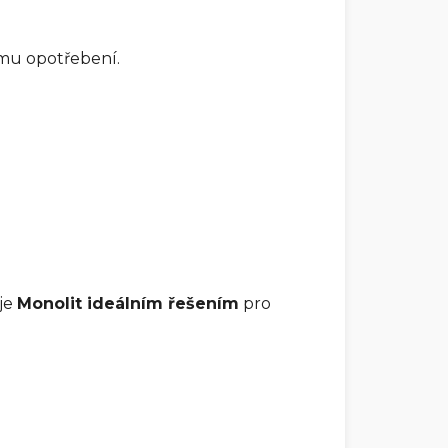
mu opotřebení.
je
Monolit ideálním řešením
pro