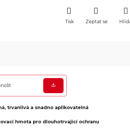
Tisk
Zeptat se
Hlíd
nolit
, trvanlivá a snadno aplikovatelná
rovací hmota pro dlouhotrvající ochranu