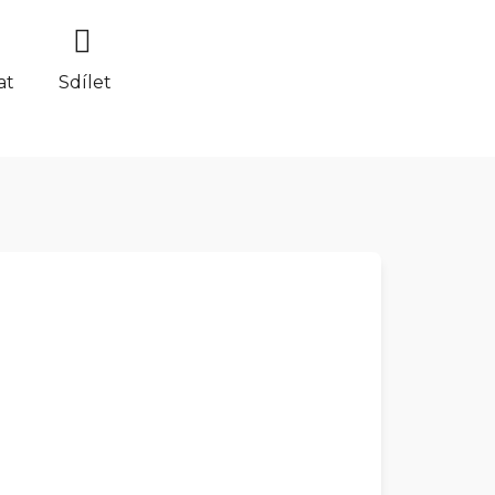
at
Sdílet