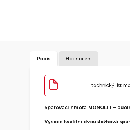
Popis
Hodnocení
technický list mo
Spárovací hmota MONOLIT – odolná
Vysoce kvalitní dvousložková spá