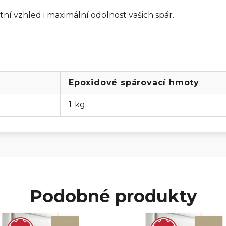
ktní vzhled i maximální odolnost vašich spár.
Epoxidové spárovací hmoty
1 kg
Podobné produkty