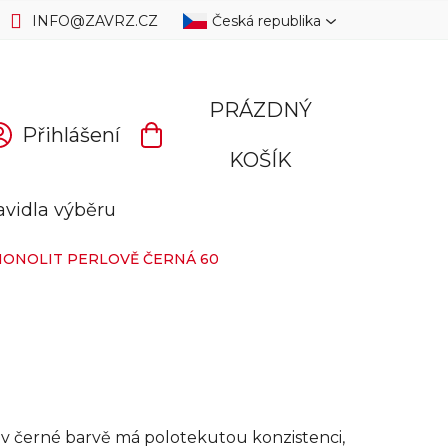
INFO
@
ZAVRZ.CZ
Česká republika
PRÁZDNÝ
Přihlášení
NÁKUPNÍ
KOŠÍK
KOŠÍK
avidla výběru
ONOLIT PERLOVĚ ČERNÁ 60
 černé barvě má polotekutou konzistenci,