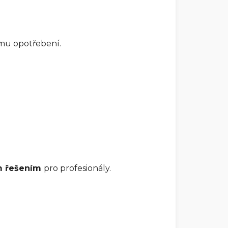
mu opotřebení.
m řešením
pro profesionály.