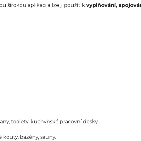
u širokou aplikaci a lze ji použít k
vyplňování, spojová
any, toalety, kuchyňské pracovní desky.
 kouty, bazény, sauny.