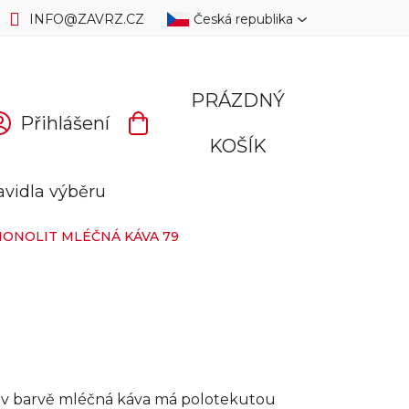
INFO
@
ZAVRZ.CZ
Česká republika
PRÁZDNÝ
Přihlášení
NÁKUPNÍ
KOŠÍK
KOŠÍK
avidla výběru
ONOLIT MLÉČNÁ KÁVA 79
v barvě mléčná káva má polotekutou