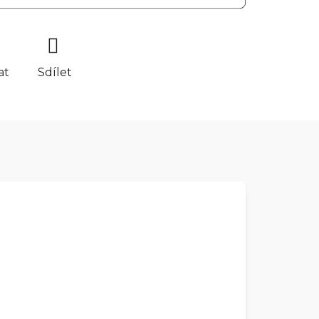
at
Sdílet