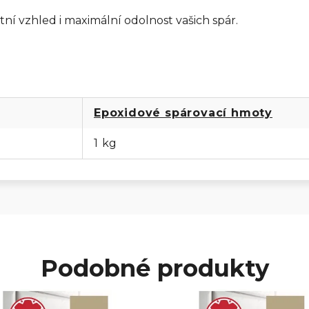
ktní vzhled i maximální odolnost vašich spár.
Epoxidové spárovací hmoty
1 kg
Podobné produkty