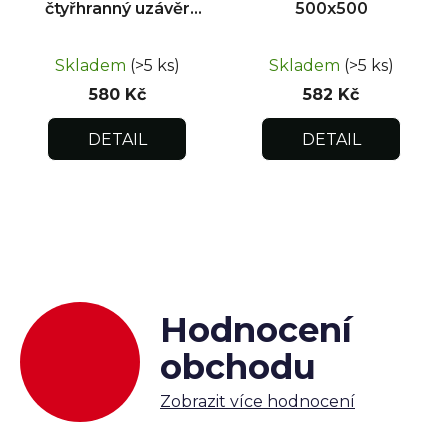
čtyřhranný uzávěr
500x500
300x400
Skladem
(>5 ks)
Skladem
(>5 ks)
580 Kč
582 Kč
DETAIL
DETAIL
Hodnocení
obchodu
Zobrazit více hodnocení