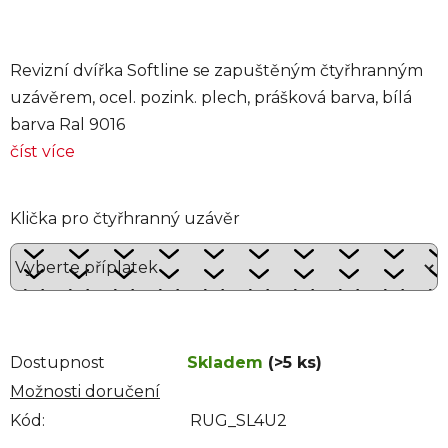
Revizní dvířka Softline se zapuštěným čtyřhranným
uzávěrem, ocel. pozink. plech, prášková barva, bílá
barva Ral 9016
číst více
Klička pro čtyřhranný uzávěr
Dostupnost
Skladem
(>5 ks)
Možnosti doručení
Kód:
RUG_SL4U2