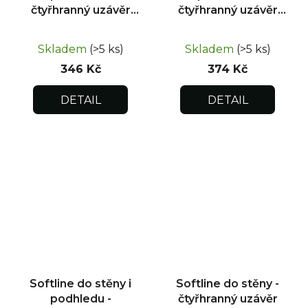
čtyřhranný uzávěr
čtyřhranný uzávěr
200x300
250x300
Skladem
(>5 ks)
Skladem
(>5 ks)
346 Kč
374 Kč
DETAIL
DETAIL
Softline do stěny i
Softline do stěny -
podhledu -
čtyřhranný uzávěr