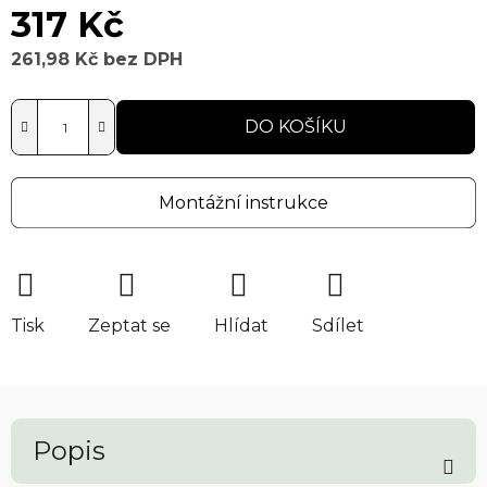
317 Kč
261,98 Kč
bez DPH
Měrná cena:
DO KOŠÍKU
Montážní instrukce
Tisk
Zeptat se
Hlídat
Sdílet
Popis