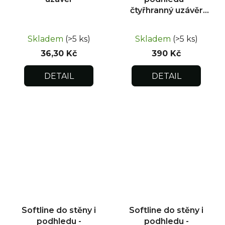
čtyřhranný uzávěr
200x250
Skladem
(>5 ks)
Skladem
(>5 ks)
36,30 Kč
390 Kč
DETAIL
DETAIL
Softline do stěny i
Softline do stěny i
podhledu -
podhledu -