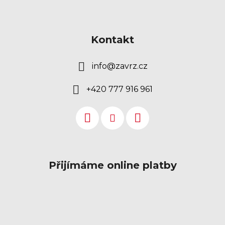
Kontakt
info
@
zavrz.cz
+420 777 916 961
Přijímáme online platby