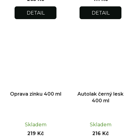
DETAIL
DETAIL
Oprava zinku 400 ml
Autolak černý lesk
400 ml
Skladem
Skladem
219 Kč
216 Kč