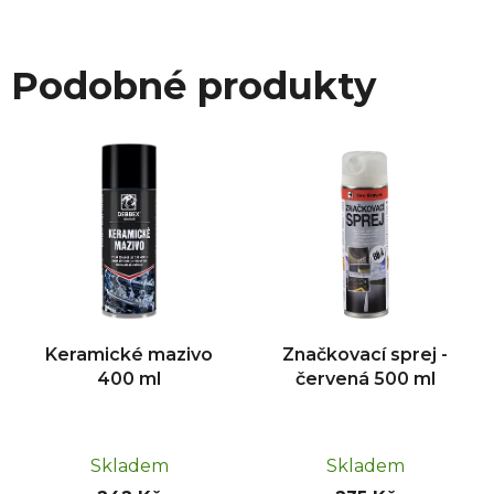
Podobné produkty
Keramické mazivo
Značkovací sprej -
400 ml
červená 500 ml
Skladem
Skladem