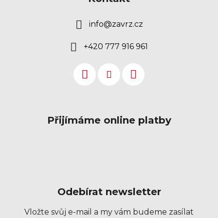
info
@
zavrz.cz
+420 777 916 961
Přijímáme online platby
Odebírat newsletter
Vložte svůj e-mail a my vám budeme zasílat