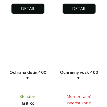
DETAIL
DETAIL
Ochrana dutin 400
Ochranný vosk 400
ml
ml
Skladem
Momentálně
nedostupné
159 Kč