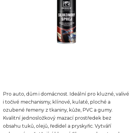
Pro auto, dům i domácnost. Ideální pro kluzné, valivé
i točivé mechanismy, klínové, kulaté, ploché a
ozubené řemeny z tkaniny, kůže, PVC a gumy.
Kvalitní jednosložkový mazací prostředek bez
obsahu tuků, olejů, ředidel a pryskyřic. Vytváří