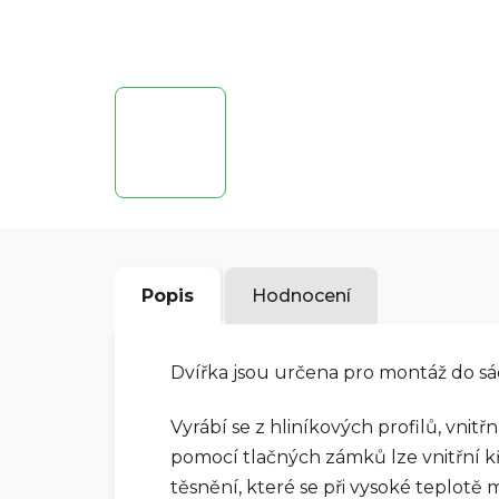
Popis
Hodnocení
Dvířka jsou určena pro montáž do s
Vyrábí se z hliníkových profilů, vnit
pomocí tlačných zámků lze vnitřní kř
těsnění, které se při vysoké teplot