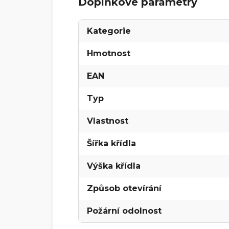
Doplňkové parametry
Kategorie
Hmotnost
EAN
Typ
Vlastnost
Šířka křídla
Výška křídla
Způsob otevírání
Požární odolnost