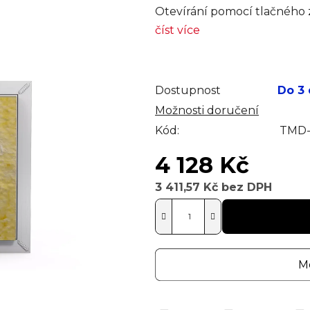
Otevírání pomocí tlačného
číst více
Dostupnost
Do 3
Možnosti doručení
Kód:
TMD-
4 128 Kč
3 411,57 Kč bez DPH
Měrná cena:
Mo