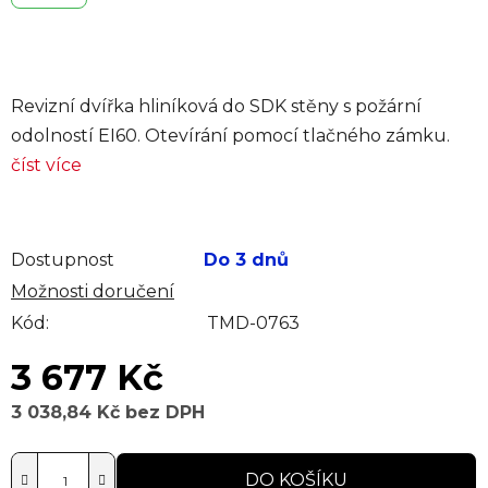
Revizní dvířka hliníková do SDK stěny s požární
odolností EI60. Otevírání pomocí tlačného zámku.
číst více
Dostupnost
Do 3 dnů
Možnosti doručení
Kód:
TMD-0763
3 677 Kč
3 038,84 Kč bez DPH
Měrná cena:
DO KOŠÍKU