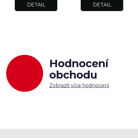
DETAIL
DETAIL
Hodnocení
obchodu
Zobrazit více hodnocení
Z