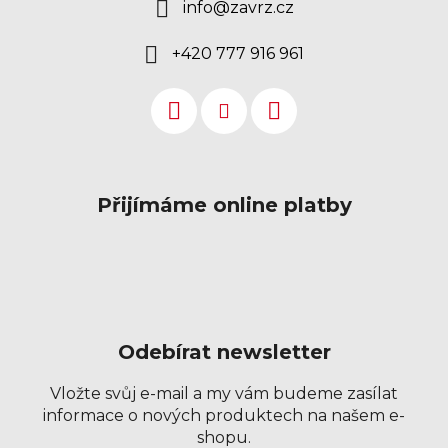
info
@
zavrz.cz
+420 777 916 961
Přijímáme online platby
Odebírat newsletter
Vložte svůj e-mail a my vám budeme zasílat
informace o nových produktech na našem e-
shopu.