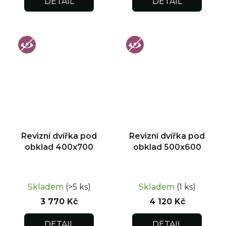
DETAIL
DETAIL
Revizní dvířka pod
Revizní dvířka pod
obklad 400x700
obklad 500x600
Skladem
(>5 ks)
Skladem
(1 ks)
3 770 Kč
4 120 Kč
DETAIL
DETAIL