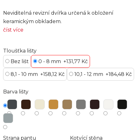
Neviditelná revizní dvířka určená k obložení
keramickým obkladem.
číst více
Tloušťka lišty
Bez lišt
0 - 8 mm
+131,77 Kč
8,1 - 10 mm
+158,12 Kč
10,1 - 12 mm
+184,48 Kč
Barva lišty
Strana pantu
Kotvící stěna