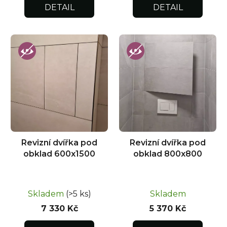
DETAIL
DETAIL
Revizní dvířka pod
Revizní dvířka pod
obklad 600x1500
obklad 800x800
Skladem
(>5 ks)
Skladem
7 330 Kč
5 370 Kč