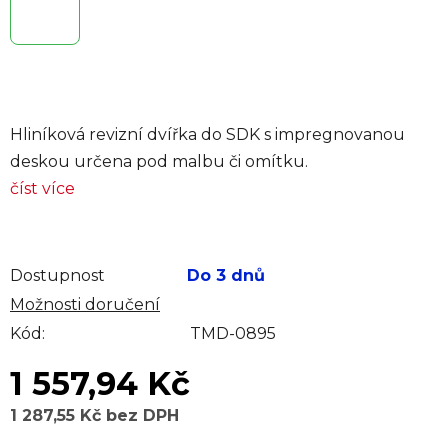
Hliníková revizní dvířka do SDK s impregnovanou
deskou určena pod malbu či omítku.
číst více
Dostupnost
Do 3 dnů
Možnosti doručení
Kód:
TMD-0895
1 557,94 Kč
1 287,55 Kč bez DPH
Měrná cena: