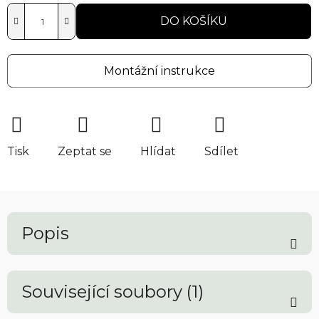
DO KOŠÍKU
Montážní instrukce
Tisk
Zeptat se
Hlídat
Sdílet
Popis
Související soubory (1)