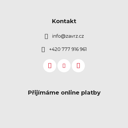
Kontakt
info
@
zavrz.cz
+420 777 916 961
Přijímáme online platby