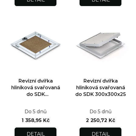
Revizní dvířka
Revizní dvířka
hliníková svařovaná
hliníková svařovaná
do SDK
do SDK 300x300x25
500x500x12,5
Do 5 dnů
Do 5 dnů
1 358,95 Kč
2 250,72 Kč
DETAIL
DETAIL