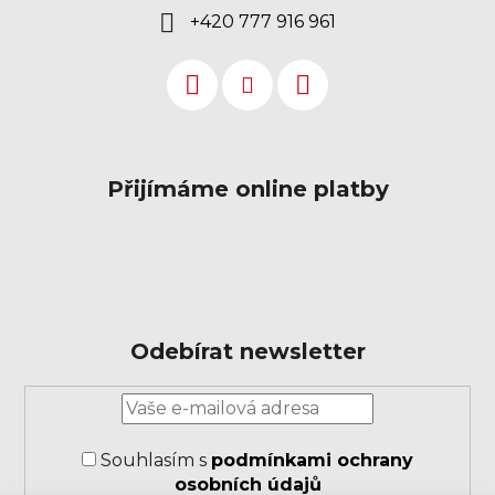
+420 777 916 961
Přijímáme online platby
Odebírat newsletter
Přihlášení
k
odběru
Souhlasím s
podmínkami ochrany
novinek
osobních údajů