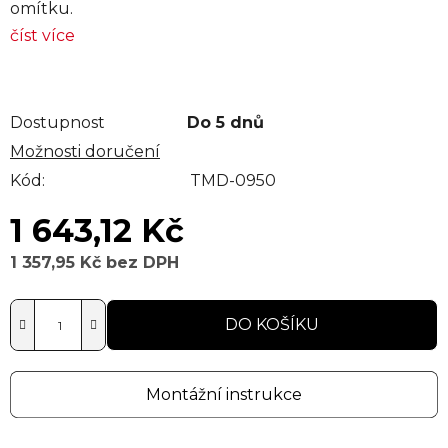
omítku.
číst více
Dostupnost
Do 5 dnů
Možnosti doručení
Kód:
TMD-0950
1 643,12 Kč
1 357,95 Kč bez DPH
Měrná cena:
DO KOŠÍKU
Montážní instrukce