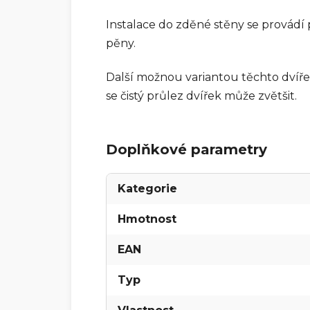
Instalace do zděné stěny se provád
pěny.
Další možnou variantou těchto dvíř
se čistý průlez dvířek může zvětšit.
Doplňkové parametry
Kategorie
Hmotnost
EAN
Typ