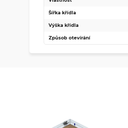
Vlastnost
Šířka křídla
Výška křídla
Způsob otevírání