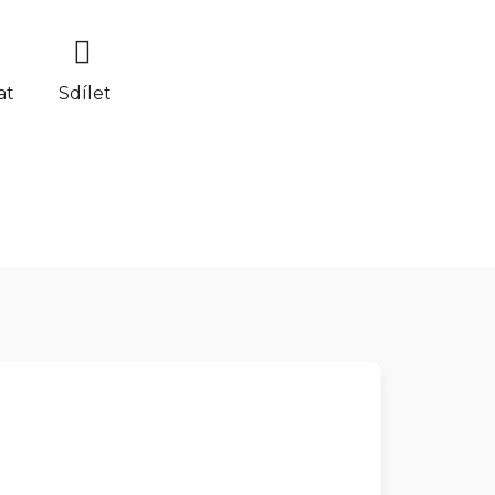
at
Sdílet