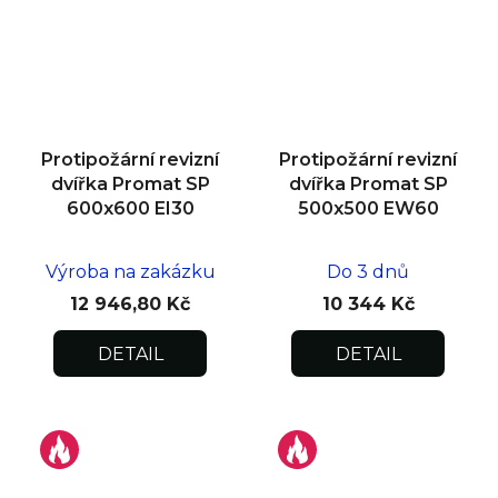
Protipožární revizní
Protipožární revizní
dvířka Promat SP
dvířka Promat SP
600x600 EI30
500x500 EW60
Výroba na zakázku
Do 3 dnů
12 946,80 Kč
10 344 Kč
DETAIL
DETAIL