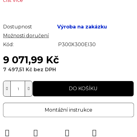
číst více
Dostupnost
Výroba na zakázku
Možnosti doručení
Kód:
P300X300EI30
9 071,99 Kč
7 497,51 Kč bez DPH
Měrná cena:
DO KOŠÍKU
Montážní instrukce