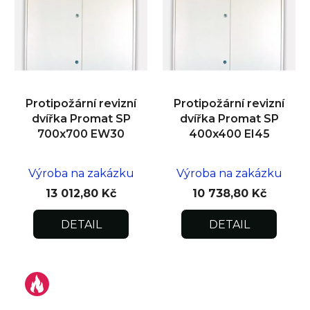
Protipožární revizní
Protipožární revizní
dvířka Promat SP
dvířka Promat SP
700x700 EW30
400x400 EI45
Výroba na zakázku
Výroba na zakázku
13 012,80 Kč
10 738,80 Kč
DETAIL
DETAIL