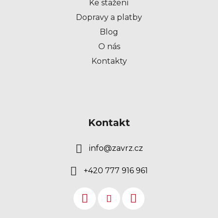
Ke stažení
Dopravy a platby
Blog
O nás
Kontakty
Kontakt
info
@
zavrz.cz
+420 777 916 961