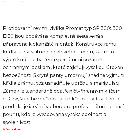
Protipožární revizní dvířka Promat typ SP 300x300
EI30 jsou dodávána kompletně sestavená a
připravená k okamžité montáži. Konstrukce rámu i
křídla je z kvalitního ocelového plechu, zatímco
výplň křídla je tvořena speciálními požárně
ochrannými deskami, které zajišťují vysokou úroveň
bezpečnosti. Skryté panty umožňují snadné vyjmutí
křídla z rámu, což usnadňuje údržbu a manipulaci.
Zámek je standardně opatřen čtyřhranným klíčem,
což zvyšuje bezpečnost a funkčnost dvířek. Tento
produkt je ideální volbou pro profesionální i domácí
použití, kde je vyžadována vysoká odolnost a
spolehlivost.