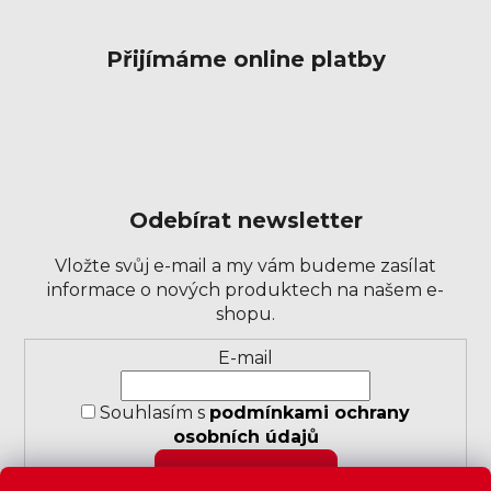
Přijímáme online platby
Odebírat newsletter
Vložte svůj e-mail a my vám budeme zasílat
informace o nových produktech na našem e-
shopu.
Přihlášení
E-mail
k
odběru
Souhlasím s
podmínkami ochrany
novinek
osobních údajů
PŘIHLÁSIT SE