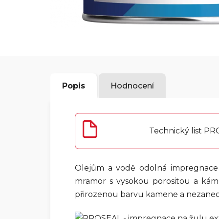
Popis
Hodnocení
Technický list P
Olejům a vodě odolná impregnac
mramor s vysokou porositou a kám
přirozenou barvu kamene a nezanec