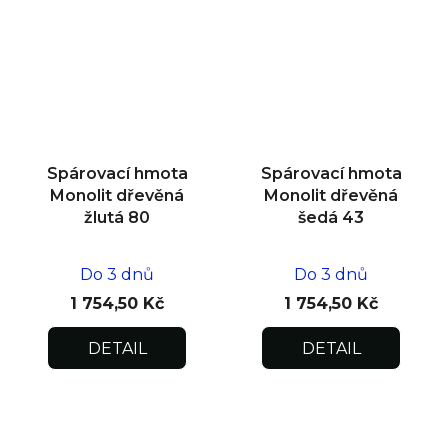
Spárovací hmota
Spárovací hmota
Monolit dřevěná
Monolit dřevěná
žlutá 80
šedá 43
Do 3 dnů
Do 3 dnů
1 754,50 Kč
1 754,50 Kč
DETAIL
DETAIL