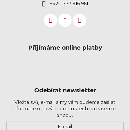
+420 777 916 961
Přijímáme online platby
Odebírat newsletter
Vložte svůj e-mail a my vám budeme zasílat
informace o nových produktech na našem e-
shopu.
Přihlášení
E-mail