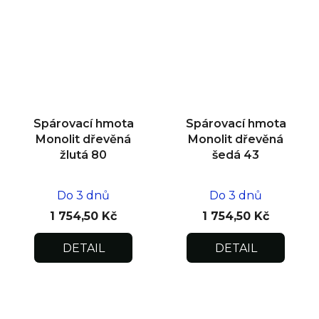
Spárovací hmota
Spárovací hmota
Monolit dřevěná
Monolit dřevěná
žlutá 80
šedá 43
Do 3 dnů
Do 3 dnů
1 754,50 Kč
1 754,50 Kč
DETAIL
DETAIL