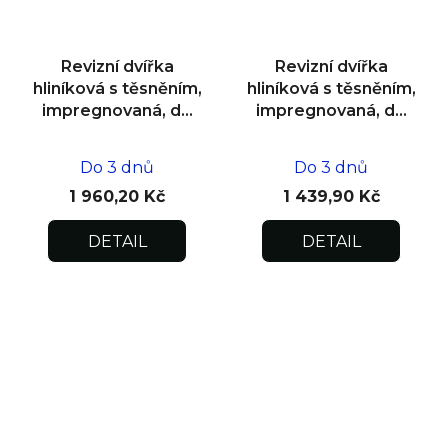
Revizní dvířka
Revizní dvířka
hliníková s těsněním,
hliníková s těsněním,
impregnovaná, do
impregnovaná, do
zdiva 500x500x12,5
zdiva 300x300x12,5
Do 3 dnů
Do 3 dnů
1 960,20 Kč
1 439,90 Kč
DETAIL
DETAIL