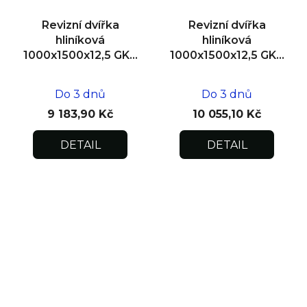
Revizní dvířka
Revizní dvířka
hliníková
hliníková
1000x1500x12,5 GKB
1000x1500x12,5 GKB
US, SDK
US, zdivo
Do 3 dnů
Do 3 dnů
9 183,90 Kč
10 055,10 Kč
DETAIL
DETAIL