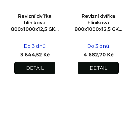
Revizní dvířka
Revizní dvířka
hliníková
hliníková
800x1000x12,5 GKB
800x1000x12,5 GKB
US, SDK
US, zdivo
Do 3 dnů
Do 3 dnů
3 644,52 Kč
4 682,70 Kč
DETAIL
DETAIL