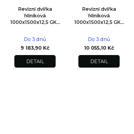
Revizní dvířka
Revizní dvířka
hliníková
hliníková
1000x1500x12,5 GKB
1000x1500x12,5 GKB
US, SDK
US, zdivo
Do 3 dnů
Do 3 dnů
9 183,90 Kč
10 055,10 Kč
DETAIL
DETAIL