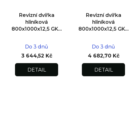
Revizní dvířka
Revizní dvířka
hliníková
hliníková
800x1000x12,5 GKB
800x1000x12,5 GKB
US, SDK
US, zdivo
Do 3 dnů
Do 3 dnů
3 644,52 Kč
4 682,70 Kč
DETAIL
DETAIL