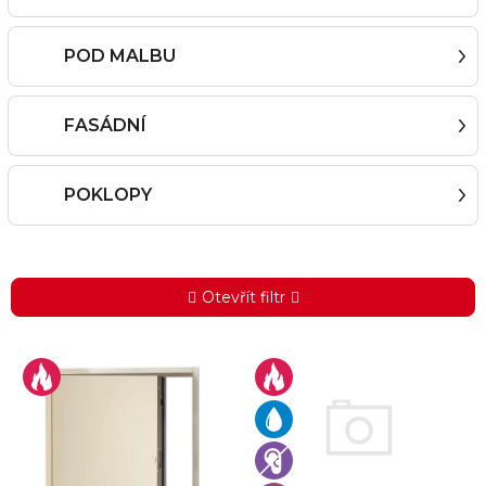
POD MALBU
FASÁDNÍ
POKLOPY
Otevřít filtr
V
ý
p
i
s