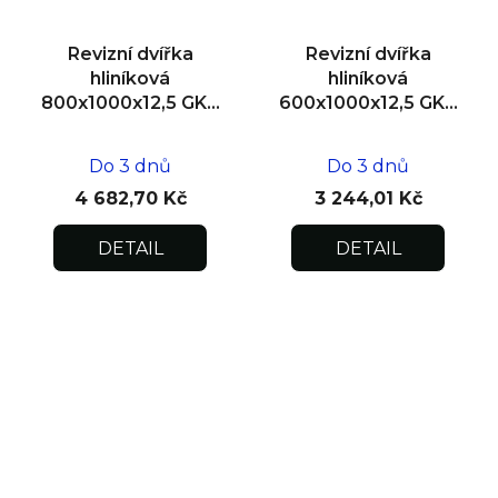
Revizní dvířka
Revizní dvířka
hliníková
hliníková
800x1000x12,5 GKB
600x1000x12,5 GKB
US, zdivo
US, SDK
Do 3 dnů
Do 3 dnů
4 682,70 Kč
3 244,01 Kč
DETAIL
DETAIL