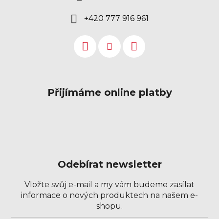
+420 777 916 961
Přijímáme online platby
Odebírat newsletter
Vložte svůj e-mail a my vám budeme zasílat
informace o nových produktech na našem e-
shopu.