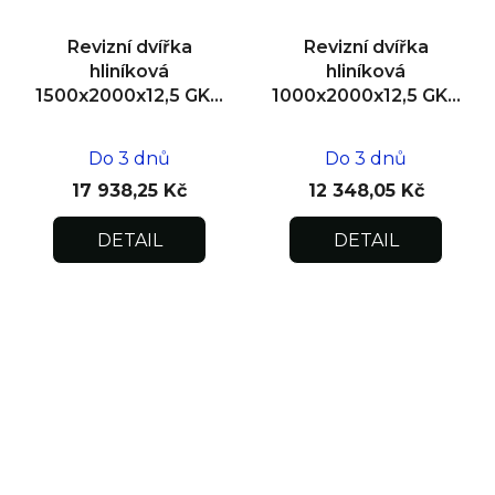
Revizní dvířka
Revizní dvířka
hliníková
hliníková
1500x2000x12,5 GKB
1000x2000x12,5 GKB
US, SDK, dvoukřídlá
US, SDK
Do 3 dnů
Do 3 dnů
17 938,25 Kč
12 348,05 Kč
DETAIL
DETAIL