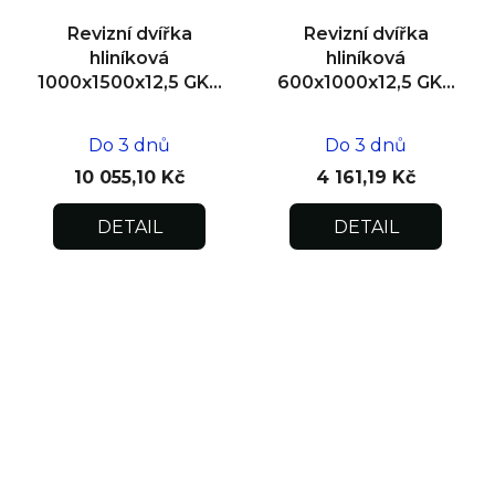
Revizní dvířka
Revizní dvířka
hliníková
hliníková
1000x1500x12,5 GKB
600x1000x12,5 GKB
US, zdivo
US, zdivo
Do 3 dnů
Do 3 dnů
10 055,10 Kč
4 161,19 Kč
DETAIL
DETAIL