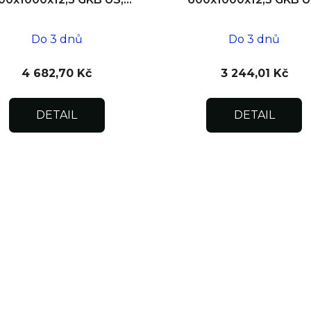
zdivo
SDK
Do 3 dnů
Do 3 dnů
4 682,70 Kč
3 244,01 Kč
DETAIL
DETAIL