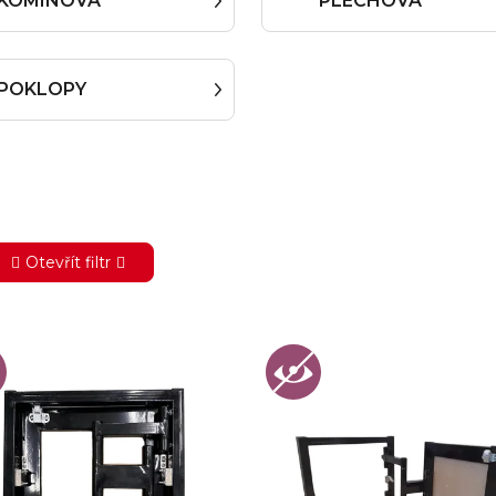
KOMÍNOVÁ
PLECHOVÁ
POKLOPY
Otevřít filtr