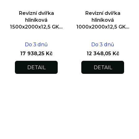
Revizní dvířka
Revizní dvířka
hliníková
hliníková
1500x2000x12,5 GKB
1000x2000x12,5 GKB
US, SDK, dvoukřídlá
US, SDK
Do 3 dnů
Do 3 dnů
17 938,25 Kč
12 348,05 Kč
DETAIL
DETAIL