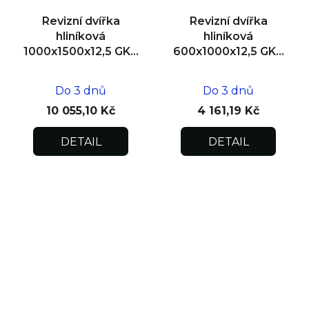
Revizní dvířka
Revizní dvířka
hliníková
hliníková
1000x1500x12,5 GKB
600x1000x12,5 GKB
US, zdivo
US, zdivo
Do 3 dnů
Do 3 dnů
10 055,10 Kč
4 161,19 Kč
DETAIL
DETAIL