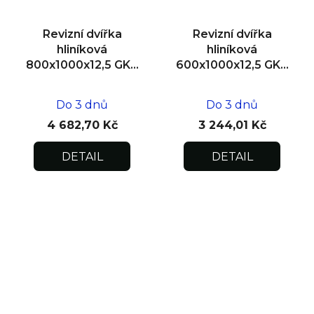
Revizní dvířka
Revizní dvířka
hliníková
hliníková
800x1000x12,5 GKB
600x1000x12,5 GKB
US, zdivo
US, SDK
Do 3 dnů
Do 3 dnů
4 682,70 Kč
3 244,01 Kč
DETAIL
DETAIL