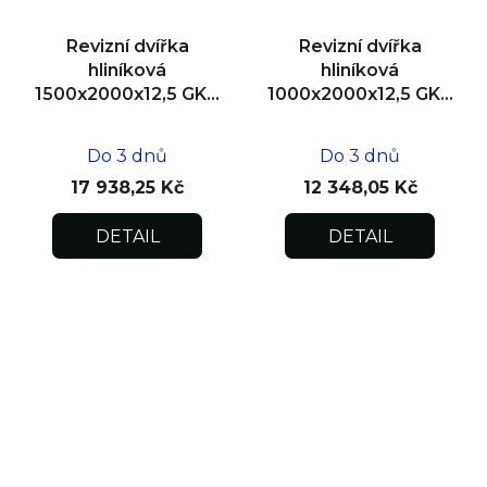
Revizní dvířka
Revizní dvířka
hliníková
hliníková
1500x2000x12,5 GKB
1000x2000x12,5 GKB
US, SDK, dvoukřídlá
US, SDK
Do 3 dnů
Do 3 dnů
17 938,25 Kč
12 348,05 Kč
DETAIL
DETAIL