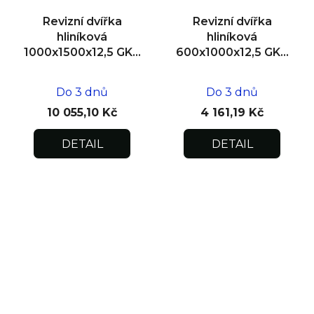
Revizní dvířka
Revizní dvířka
hliníková
hliníková
1000x1500x12,5 GKB
600x1000x12,5 GKB
US, zdivo
US, zdivo
Do 3 dnů
Do 3 dnů
10 055,10 Kč
4 161,19 Kč
DETAIL
DETAIL