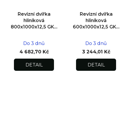
Revizní dvířka
Revizní dvířka
hliníková
hliníková
800x1000x12,5 GKB
600x1000x12,5 GKB
US, zdivo
US, SDK
Do 3 dnů
Do 3 dnů
4 682,70 Kč
3 244,01 Kč
DETAIL
DETAIL