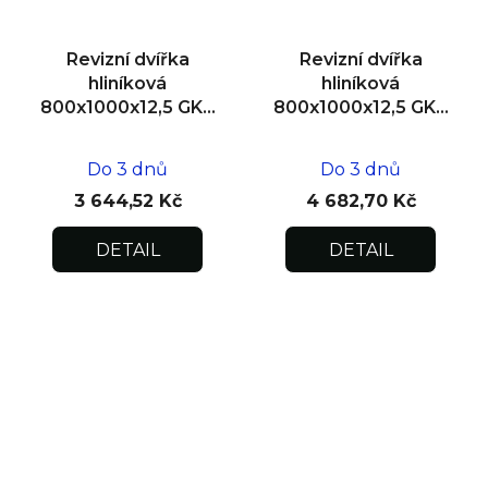
Revizní dvířka
Revizní dvířka
hliníková
hliníková
800x1000x12,5 GKB
800x1000x12,5 GKB
US, SDK
US, zdivo
Do 3 dnů
Do 3 dnů
3 644,52 Kč
4 682,70 Kč
DETAIL
DETAIL