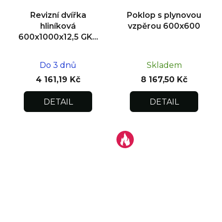
Revizní dvířka
Poklop s plynovou
hliníková
vzpěrou 600x600
600x1000x12,5 GKB
US, zdivo
Do 3 dnů
Skladem
4 161,19 Kč
8 167,50 Kč
DETAIL
DETAIL