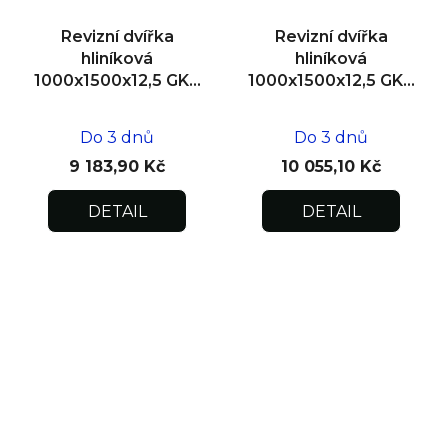
Revizní dvířka
Revizní dvířka
hliníková
hliníková
1000x1500x12,5 GKB
1000x1500x12,5 GKB
US, SDK
US, zdivo
Do 3 dnů
Do 3 dnů
9 183,90 Kč
10 055,10 Kč
DETAIL
DETAIL