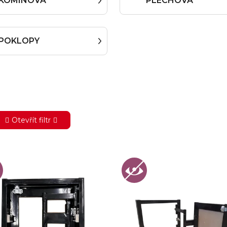
KOMÍNOVÁ
PLECHOVÁ
POKLOPY
Otevřít filtr