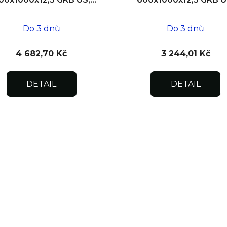
zdivo
SDK
Do 3 dnů
Do 3 dnů
4 682,70 Kč
3 244,01 Kč
DETAIL
DETAIL