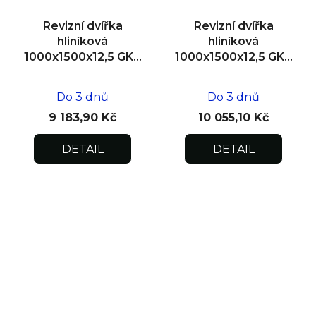
Revizní dvířka
Revizní dvířka
hliníková
hliníková
1000x1500x12,5 GKB
1000x1500x12,5 GKB
US, SDK
US, zdivo
Do 3 dnů
Do 3 dnů
9 183,90 Kč
10 055,10 Kč
DETAIL
DETAIL