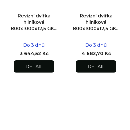
Revizní dvířka
Revizní dvířka
hliníková
hliníková
800x1000x12,5 GKB
800x1000x12,5 GKB
US, SDK
US, zdivo
Do 3 dnů
Do 3 dnů
3 644,52 Kč
4 682,70 Kč
DETAIL
DETAIL