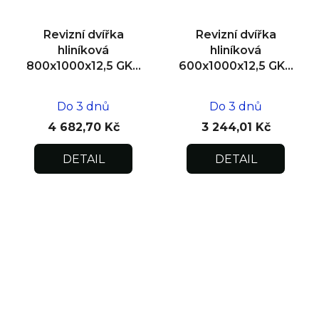
Revizní dvířka
Revizní dvířka
hliníková
hliníková
800x1000x12,5 GKB
600x1000x12,5 GKB
US, zdivo
US, SDK
Do 3 dnů
Do 3 dnů
4 682,70 Kč
3 244,01 Kč
DETAIL
DETAIL