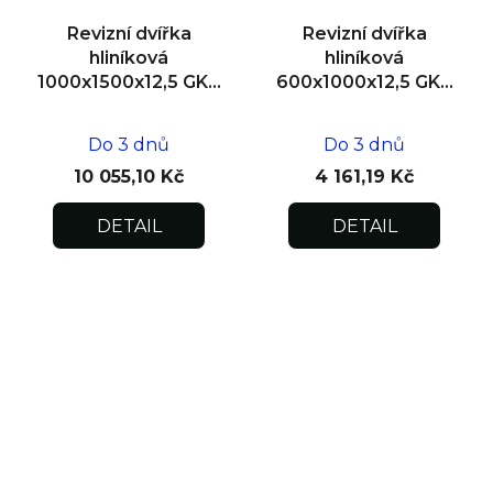
Revizní dvířka
Revizní dvířka
hliníková
hliníková
1000x1500x12,5 GKB
600x1000x12,5 GKB
US, zdivo
US, zdivo
Do 3 dnů
Do 3 dnů
10 055,10 Kč
4 161,19 Kč
DETAIL
DETAIL