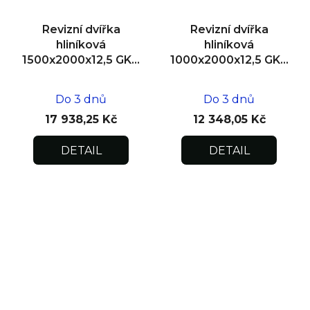
Revizní dvířka
Revizní dvířka
hliníková
hliníková
1500x2000x12,5 GKB
1000x2000x12,5 GKB
US, SDK, dvoukřídlá
US, SDK
Do 3 dnů
Do 3 dnů
17 938,25 Kč
12 348,05 Kč
DETAIL
DETAIL