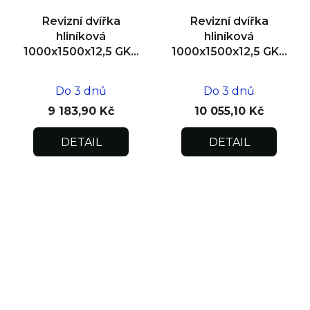
Revizní dvířka
Revizní dvířka
hliníková
hliníková
1000x1500x12,5 GKB
1000x1500x12,5 GKB
US, SDK
US, zdivo
Do 3 dnů
Do 3 dnů
9 183,90 Kč
10 055,10 Kč
DETAIL
DETAIL