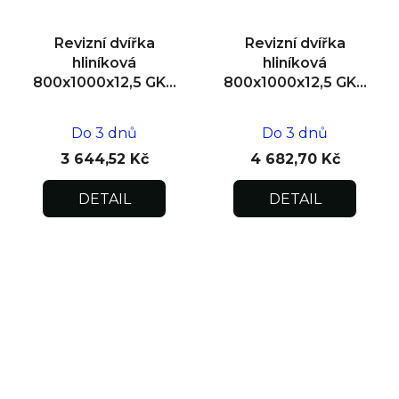
Revizní dvířka
Revizní dvířka
hliníková
hliníková
800x1000x12,5 GKB
800x1000x12,5 GKB
US, SDK
US, zdivo
Do 3 dnů
Do 3 dnů
3 644,52 Kč
4 682,70 Kč
DETAIL
DETAIL