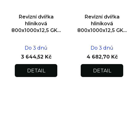
Revizní dvířka
Revizní dvířka
hliníková
hliníková
800x1000x12,5 GKB
800x1000x12,5 GKB
US, SDK
US, zdivo
Do 3 dnů
Do 3 dnů
3 644,52 Kč
4 682,70 Kč
DETAIL
DETAIL