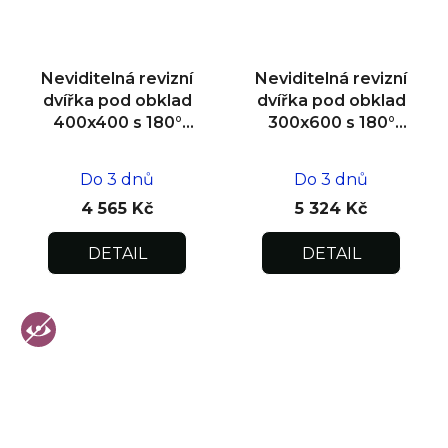
Neviditelná revizní
Neviditelná revizní
dvířka pod obklad
dvířka pod obklad
400x400 s 180°
300x600 s 180°
otevíráním pro
otevíráním pro
flexibilní instalaci
flexibilní instalaci
Do 3 dnů
Do 3 dnů
4 565 Kč
5 324 Kč
DETAIL
DETAIL