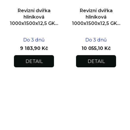
Revizní dvířka
Revizní dvířka
hliníková
hliníková
1000x1500x12,5 GKB
1000x1500x12,5 GKB
US, SDK
US, zdivo
Do 3 dnů
Do 3 dnů
9 183,90 Kč
10 055,10 Kč
DETAIL
DETAIL