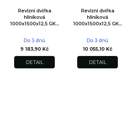
Revizní dvířka
Revizní dvířka
hliníková
hliníková
1000x1500x12,5 GKB
1000x1500x12,5 GKB
US, SDK
US, zdivo
Do 3 dnů
Do 3 dnů
9 183,90 Kč
10 055,10 Kč
DETAIL
DETAIL