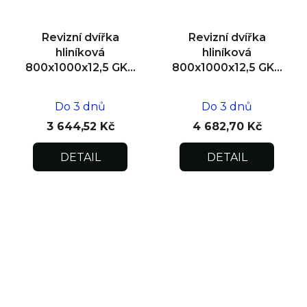
Revizní dvířka
Revizní dvířka
hliníková
hliníková
800x1000x12,5 GKB
800x1000x12,5 GKB
US, SDK
US, zdivo
Do 3 dnů
Do 3 dnů
3 644,52 Kč
4 682,70 Kč
DETAIL
DETAIL