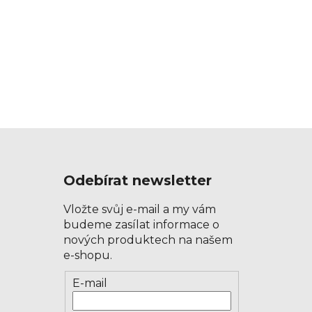
Odebírat newsletter
Vložte svůj e-mail a my vám
budeme zasílat informace o
nových produktech na našem
e-shopu.
Přihlášení
E-mail
k