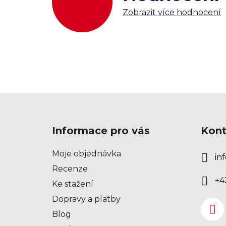
Zobrazit více hodnocení
Z
á
Informace pro vás
Kont
p
a
Moje objednávka
inf
t
Recenze
í
+4
Ke stažení
Dopravy a platby
Blog