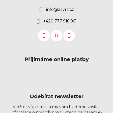
info
@
zavrz.cz
+420 777 916 961
Přijímáme online platby
Odebírat newsletter
Vložte svůj e-mail a my vám budeme zasílat
informace o nových produktech na našem e-