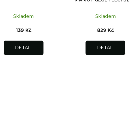
kg
Skladem
Skladem
139 Kč
829 Kč
DETAIL
DETAIL