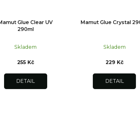
Mamut Glue Clear UV
Mamut Glue Crystal 29
290ml
Skladem
Skladem
255 Kč
229 Kč
DETAIL
DETAIL