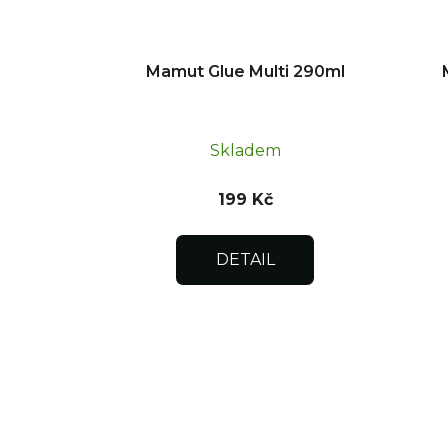
Mamut Glue Multi 290ml
Skladem
199 Kč
DETAIL