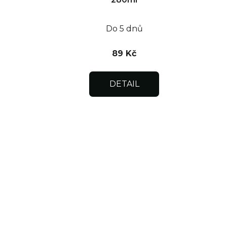
Do 5 dnů
89 Kč
DETAIL