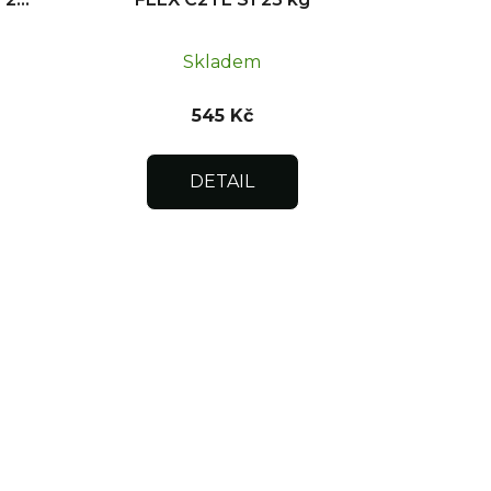
Skladem
545 Kč
DETAIL