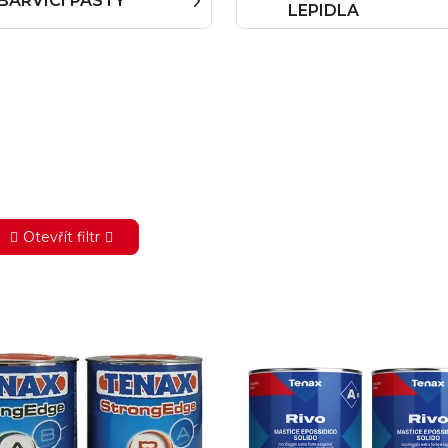
BARVÍCÍ PASTY
LEPIDLA
Otevřít filtr