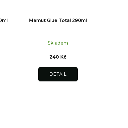
0ml
Mamut Glue Total 290ml
Skladem
240 Kč
DETAIL