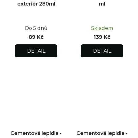
exteriér 280ml
ml
Do 5 dnů
Skladem
89 Kč
139 Kč
DETAIL
DETAIL
Cementová lepidla -
Cementová lepidla -