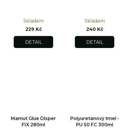
Skladem
Skladem
229 Kč
240 Kč
DETAIL
DETAIL
Mamut Glue Disper
Polyuretanový tmel -
FIX 280ml
PU 50 FC 300ml