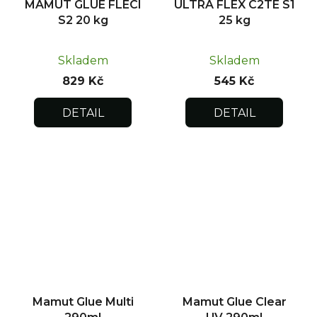
MAMUT GLUE FLECI
ULTRA FLEX C2TE S1
S2 20 kg
25 kg
Skladem
Skladem
829 Kč
545 Kč
DETAIL
DETAIL
Mamut Glue Multi
Mamut Glue Clear