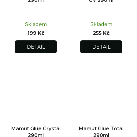
290ml
UV 290ml
Skladem
Skladem
199 Kč
255 Kč
DETAIL
DETAIL
Mamut Glue Crystal
Mamut Glue Total
290ml
290ml