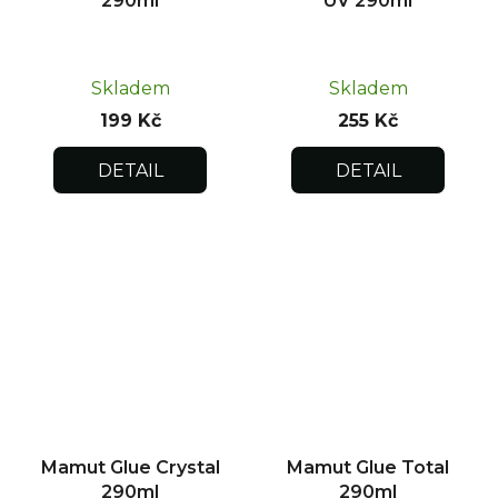
290ml
UV 290ml
Skladem
Skladem
199 Kč
255 Kč
DETAIL
DETAIL
Mamut Glue Crystal
Mamut Glue Total
290ml
290ml