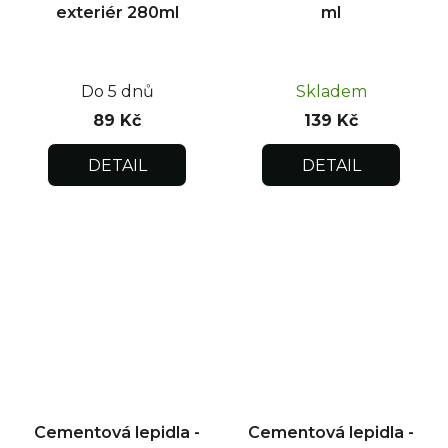
exteriér 280ml
ml
Do 5 dnů
Skladem
89 Kč
139 Kč
DETAIL
DETAIL
Cementová lepidla -
Cementová lepidla -