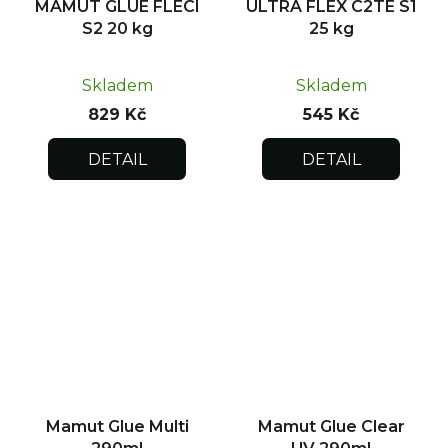
MAMUT GLUE FLECI
ULTRA FLEX C2TE S1
S2 20 kg
25 kg
Skladem
Skladem
829 Kč
545 Kč
DETAIL
DETAIL
Mamut Glue Multi
Mamut Glue Clear