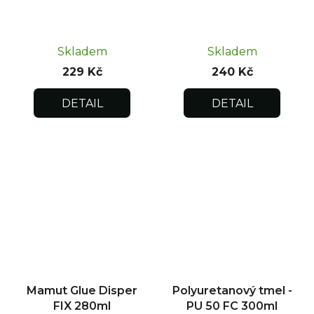
Skladem
Skladem
229 Kč
240 Kč
DETAIL
DETAIL
Mamut Glue Disper
Polyuretanový tmel -
FIX 280ml
PU 50 FC 300ml