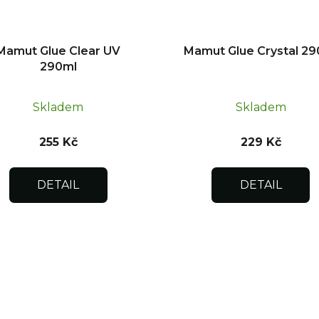
Mamut Glue Clear UV
Mamut Glue Crystal 29
290ml
Skladem
Skladem
255 Kč
229 Kč
DETAIL
DETAIL