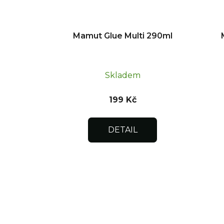
Mamut Glue Multi 290ml
Skladem
199 Kč
DETAIL