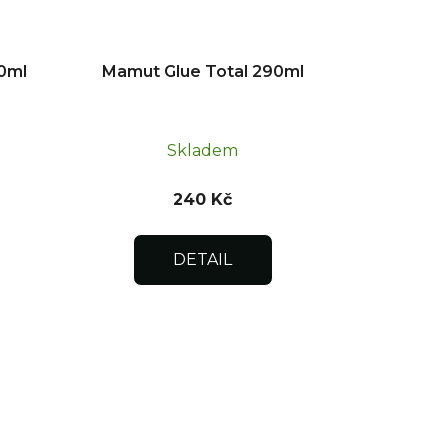
0ml
Mamut Glue Total 290ml
Skladem
240 Kč
DETAIL