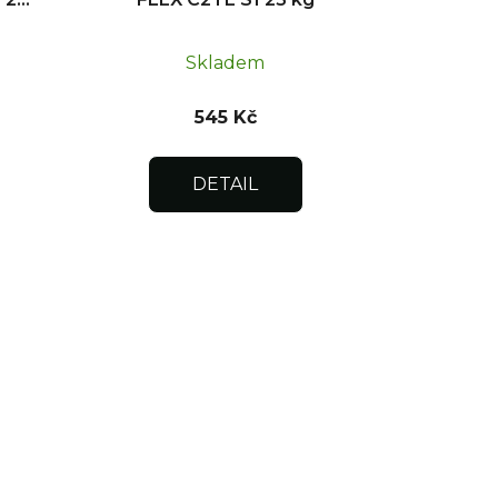
Skladem
545 Kč
DETAIL