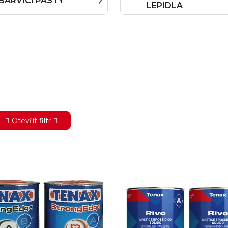
BARVÍCÍ PASTY
LEPIDLA
Otevřít filtr