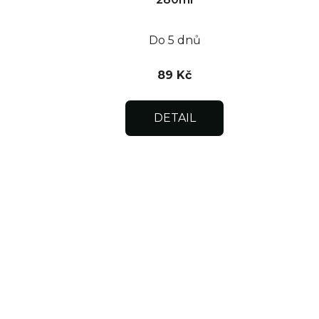
Do 5 dnů
89 Kč
DETAIL