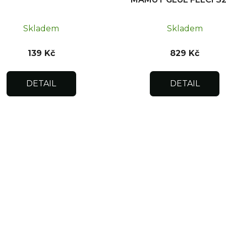
kg
Skladem
Skladem
139 Kč
829 Kč
DETAIL
DETAIL